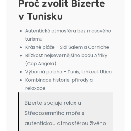
Proč zvolit Bizerte
v Tunisku
Autentická atmosféra bez masového
turismu
Krásné pláže – Sidi Salem a Corniche
Blízkost nejsevernějšího bodu Afriky
(Cap Angela)
Výborná poloha – Tunis, Ichkeul, Utica
Kombinace historie, přírody a
relaxace
Bizerte spojuje relax u
Středozemního moře s
autentickou atmosférou živého