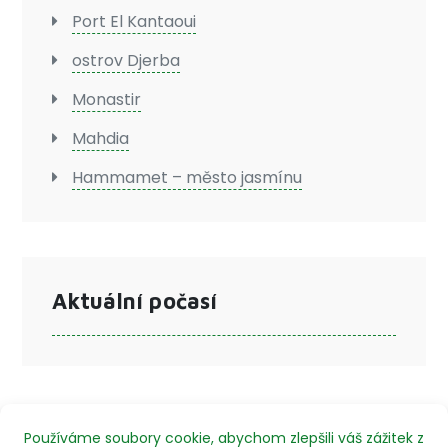
Port El Kantaoui
ostrov Djerba
Monastir
Mahdia
Hammamet – město jasmínu
Aktuální počasí