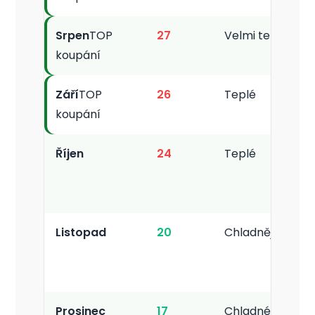
Srpen
TOP
27
Velmi teplé
koupání
Září
TOP
26
Teplé
koupání
Říjen
24
Teplé
Listopad
20
Chladnější
Prosinec
17
Chladné