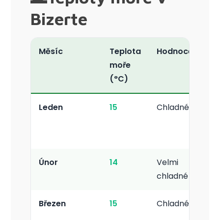
Bizerte
Měsíc
Teplota
Hodnocení
moře
(°C)
Leden
15
Chladné
Únor
14
Velmi
chladné
Březen
15
Chladné