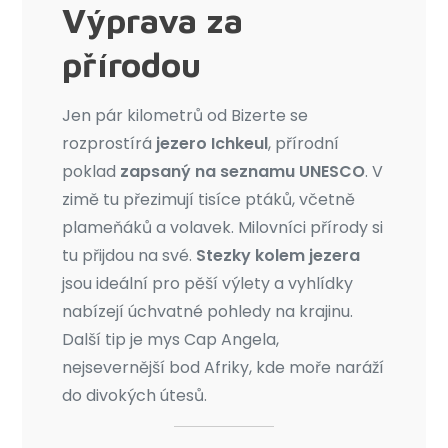
Výprava za
přírodou
Jen pár kilometrů od Bizerte se
rozprostírá
jezero Ichkeul
, přírodní
poklad
zapsaný na seznamu UNESCO
. V
zimě tu přezimují tisíce ptáků, včetně
plameňáků a volavek. Milovníci přírody si
tu přijdou na své.
Stezky kolem jezera
jsou ideální pro pěší výlety a vyhlídky
nabízejí úchvatné pohledy na krajinu.
Další tip je mys Cap Angela,
nejsevernější bod Afriky, kde moře naráží
do divokých útesů.