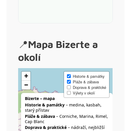
📍
Mapa Bizerte a
okolí