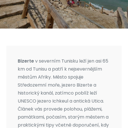
Bizerte
v severním Tunisku leží jen asi 65
km od Tunisu a patří k nejsevernějším
městům Afriky. Město spojuje
Středozemní moře, jezero Bizerte a
historický kanál, zatímco poblíž leží
UNESCO jezero Ichkeul a antická Utica.
Článek vás provede polohou, plážemi,
památkami, počasím, starým městem a
praktickými tipy včetně doporučení, kdy