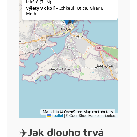
✈️
Jak dlouho trvá