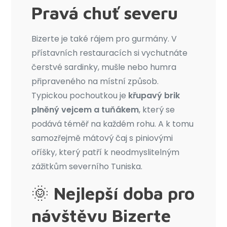
Pravá chuť severu
Bizerte je také rájem pro gurmány. V
přístavních restauracích si vychutnáte
čerstvé sardinky, mušle nebo humra
připraveného na místní způsob.
Typickou pochoutkou je
křupavý brik
plněný vejcem a tuňákem
, který se
podává téměř na každém rohu. A k tomu
samozřejmě mátový čaj s piniovými
oříšky, který patří k neodmyslitelným
zážitkům severního Tuniska.
🌞
Nejlepší doba pro
návštěvu Bizerte