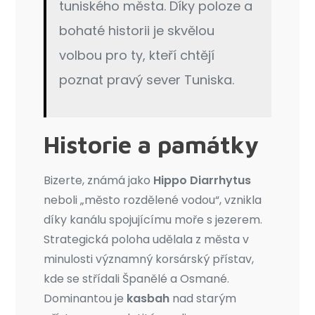
tuniského města. Díky poloze a
bohaté historii je skvělou
volbou pro ty, kteří chtějí
poznat pravý sever Tuniska.
Historie a památky
Bizerte, známá jako
Hippo Diarrhytus
neboli „město rozdělené vodou“, vznikla
díky kanálu spojujícímu moře s jezerem.
Strategická poloha udělala z města v
minulosti významný korsárský přístav,
kde se střídali Španělé a Osmané.
Dominantou je
kasbah
nad starým